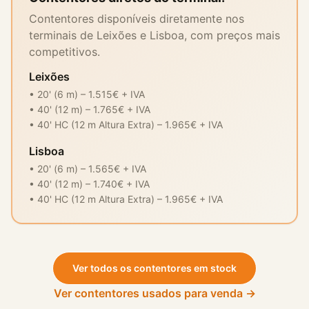
Contentores disponíveis diretamente nos
terminais de Leixões e Lisboa, com preços mais
competitivos.
Leixões
• 20' (6 m) – 1.515€ + IVA
• 40' (12 m) – 1.765€ + IVA
• 40' HC (12 m Altura Extra) – 1.965€ + IVA
Lisboa
• 20' (6 m) – 1.565€ + IVA
• 40' (12 m) – 1.740€ + IVA
• 40' HC (12 m Altura Extra) – 1.965€ + IVA
Ver todos os contentores em stock
Ver contentores usados para venda →