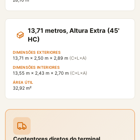
13,71 metros, Altura Extra (45'
HC)
DIMENSÕES EXTERIORES
13,71 m × 2,50 m × 2,89 m
(C×L×A)
DIMENSÕES INTERIORES
13,55 m × 2,43 m × 2,70 m
(C×L×A)
ÁREA ÚTIL
32,92 m²
Contentores diretos do terminal.