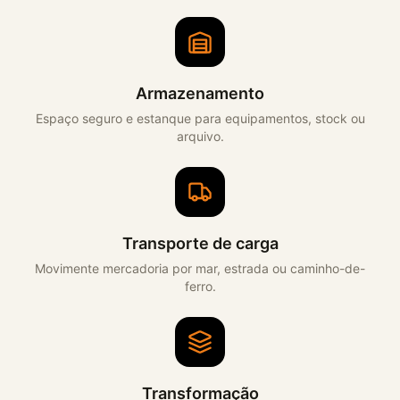
Armazenamento
Espaço seguro e estanque para equipamentos, stock ou
arquivo.
Transporte de carga
Movimente mercadoria por mar, estrada ou caminho-de-
ferro.
Transformação