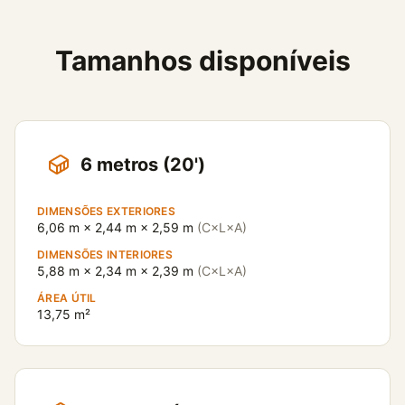
Tamanhos disponíveis
6 metros (20')
DIMENSÕES EXTERIORES
6,06 m × 2,44 m × 2,59 m
(C×L×A)
DIMENSÕES INTERIORES
5,88 m × 2,34 m × 2,39 m
(C×L×A)
ÁREA ÚTIL
13,75 m²