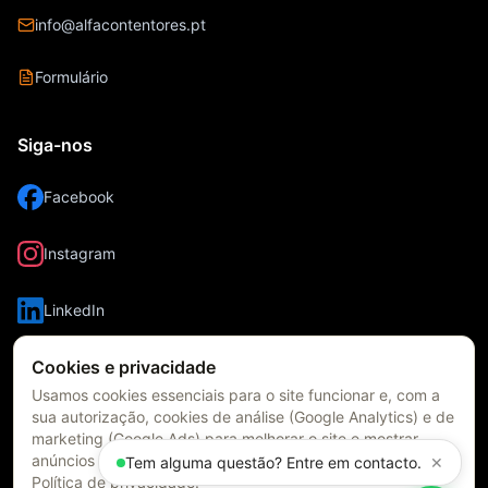
info@alfacontentores.pt
Formulário
Siga-nos
Facebook
Instagram
LinkedIn
Cookies e privacidade
Usamos cookies essenciais para o site funcionar e, com a
sua autorização, cookies de análise (Google Analytics) e de
marketing (Google Ads) para melhorar o site e mostrar
anúncios relevantes. Pode mudar a escolha quando quiser.
✕
Tem alguma questão? Entre em contacto.
Política de privacidade
.