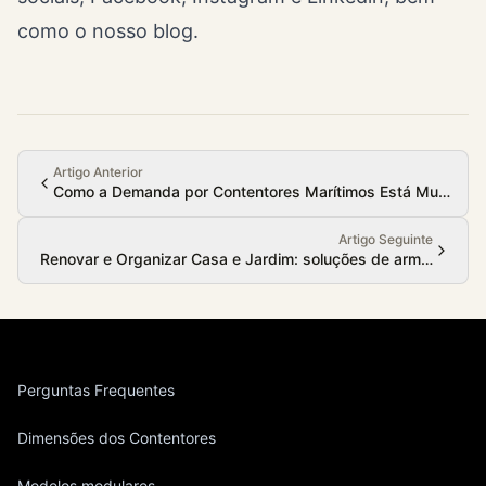
como o nosso
blog
.
Artigo Anterior
Como a Demanda por Contentores Marítimos Está Mudando 
Artigo Seguinte
Renovar e Organizar Casa e Jardim: soluções de armazename
Perguntas Frequentes
Dimensões dos Contentores
Modelos modulares