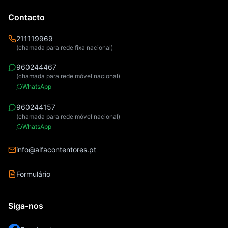
Contacto
211119969
(chamada para rede fixa nacional)
960244467
(chamada para rede móvel nacional)
WhatsApp
960244157
(chamada para rede móvel nacional)
WhatsApp
info@alfacontentores.pt
Formulário
Siga-nos