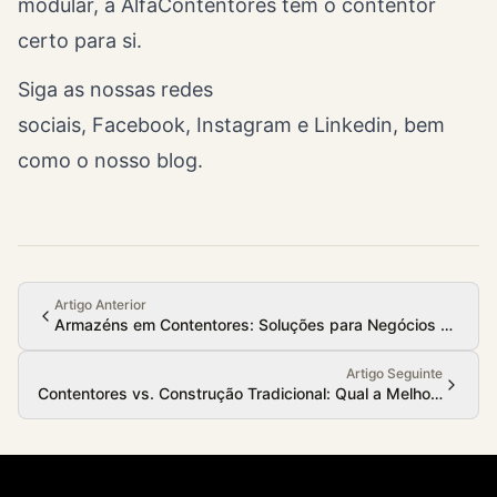
modular, a AlfaContentores tem o contentor
certo para si.
Siga as nossas redes
sociais,
Facebook
,
Instagram
e
Linkedin
, bem
como o nosso
blog
.
Artigo Anterior
Armazéns em Contentores: Soluções para Negócios em Cre
Artigo Seguinte
Contentores vs. Construção Tradicional: Qual a Melhor Opção?