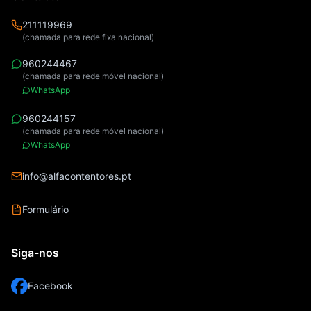
211119969
(chamada para rede fixa nacional)
960244467
(chamada para rede móvel nacional)
WhatsApp
960244157
(chamada para rede móvel nacional)
WhatsApp
info@alfacontentores.pt
Formulário
Siga-nos
Facebook