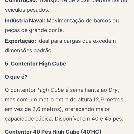
Construção:
Transporte de vigas, betoneiras ou
veículos pesados.
Indústria Naval:
Movimentação de barcos ou
peças de grande porte.
Exportação:
Ideal para cargas que excedem
dimensões padrão.
5. Contentor High Cube
O que é?
O contentor
High Cube
é semelhante ao
Dry
,
mas com um metro extra de altura (2,9 metros
em vez de 2,6 metros), oferecendo maior
capacidade cúbica. Disponível em 40 e 45 pés.
Contentor 40 Pés High Cube (40’HC)