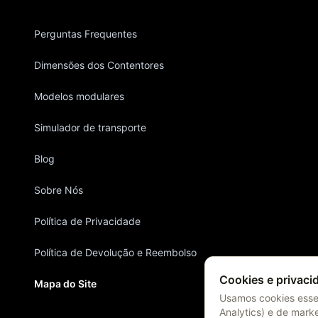
Perguntas Frequentes
Dimensões dos Contentores
Modelos modulares
Simulador de transporte
Blog
Sobre Nós
Política de Privacidade
Política de Devolução e Reembolso
Cookies e privaci
Mapa do Site
Usamos cookies essen
Analytics) e de mark