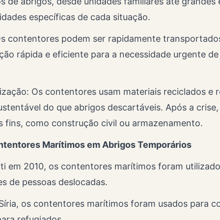
pos de abrigos, desde unidades familiares até grandes
dades específicas de cada situação.
 Os contentores podem ser rapidamente transportado
ção rápida e eficiente para a necessidade urgente de
lização: Os contentores usam materiais reciclados e re
stentável do que abrigos descartáveis. Após a crise
os fins, como construção civil ou armazenamento.
ntentores Marítimos em Abrigos Temporários
ti em 2010, os contentores marítimos foram utilizado
es de pessoas deslocadas.
Síria, os contentores marítimos foram usados para con
ara refugiados.