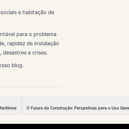
 sociais e habitação de
entável para o problema
de, rapidez de instalação
 desastres e crises.
nosso
blog
.
Marítimos
O Futuro da Construção: Perspetivas para o Uso Gen