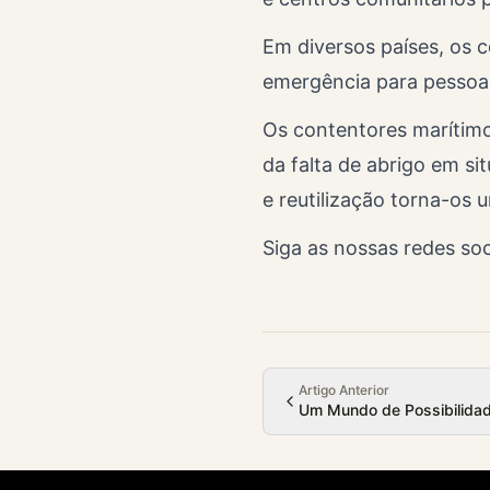
Em diversos países, os c
emergência para pessoas
Os contentores marítimo
da falta de abrigo em si
e reutilização torna-os 
Siga as nossas redes soc
Artigo Anterior
Um Mundo de Possibilidade