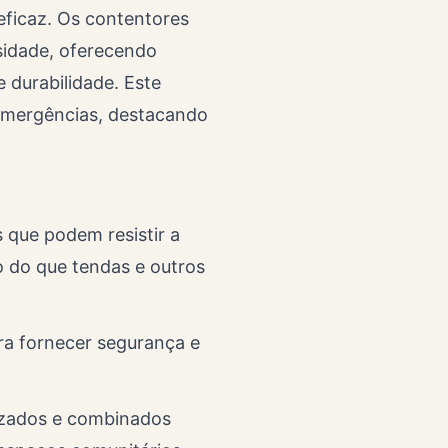
eficaz. Os contentores
idade, oferecendo
 durabilidade. Este
 emergências, destacando
s que podem resistir a
o do que tendas e outros
ra fornecer segurança e
lizados e combinados