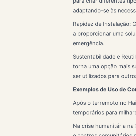
para criar diferentes ti
adaptando-se às necessi
Rapidez de Instalação:
a proporcionar uma solu
emergência.
Sustentabilidade e Reuti
torna uma opção mais su
ser utilizados para outr
Exemplos de Uso de Co
Após o terremoto no Hai
temporários para milhar
Na crise humanitária na 
e centros comunitários p