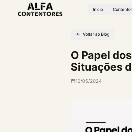
Início
Contentor
Voltar ao Blog
O Papel do
Situações 
10/05/2024