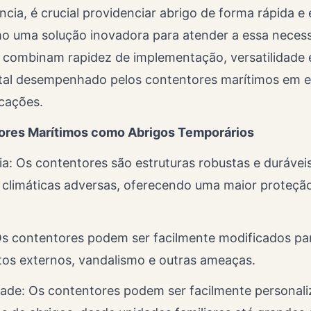
ia, é crucial providenciar abrigo de forma rápida e 
 uma solução inovadora para atender a essa necess
 combinam rapidez de implementação, versatilidade e
vital desempenhado pelos contentores marítimos em
icações.
ores Marítimos como Abrigos Temporários
ia: Os contentores são estruturas robustas e durávei
 climáticas adversas, oferecendo uma maior proteçã
s contentores podem ser facilmente modificados pa
os externos, vandalismo e outras ameaças.
idade: Os contentores podem ser facilmente persona