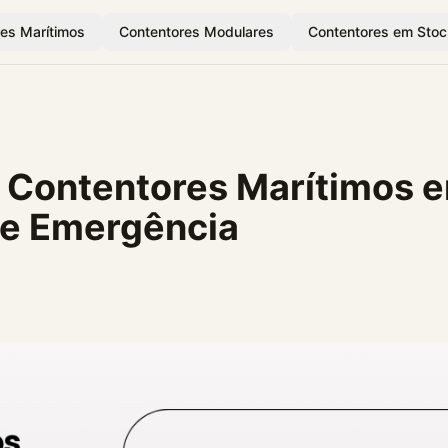
es Marítimos
Contentores Modulares
Contentores em Stoc
s Contentores Marítimos 
de Emergência