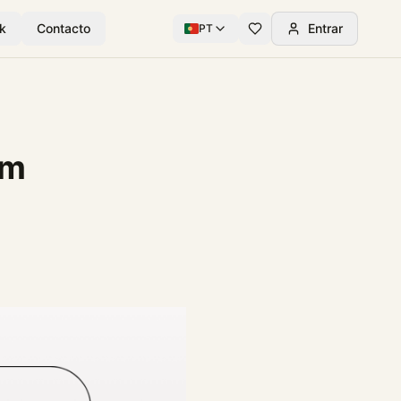
k
Contacto
Entrar
PT
em