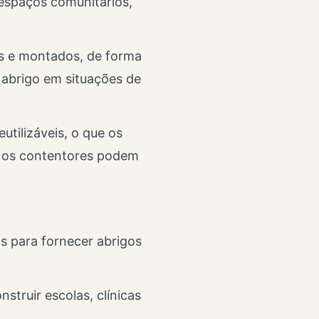
 espaços comunitários,
s e montados, de forma
 abrigo em situações de
utilizáveis, o que os
, os contentores podem
s para fornecer abrigos
struir escolas, clínicas