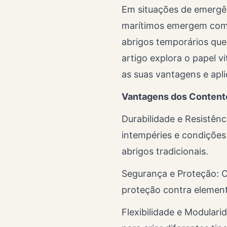
Em situações de emergênc
marítimos emergem como
abrigos temporários que
artigo explora o papel 
as suas vantagens e apl
Vantagens dos Content
Durabilidade e Resistênc
intempéries e condições
abrigos tradicionais.
Segurança e Proteção: O
proteção contra element
Flexibilidade e Modular